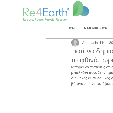
ΗΟΜΕ
Re4Earth SHOP
Anastasia
4 Νοε 2
Γιατί να δημ
το φθινόπωρ
Μπορεί να πιστεύεις ότι 
μπαλκόνι σου
. Στην πρ
συνθήκες είναι ιδανικές 
βότανα είτε να φυτέψεις 