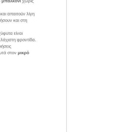
 μπαλκόνι 
χωρίς 
και απαιτούν λίγη 
θήσουν και στη 
ύφυτα είναι 
ελάχιστη φροντίδα.
ιήσεις 
υτά στον 
μικρό 