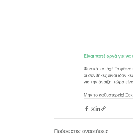
Είναι ποτέ αργά για να
Φυσικά και όχι! Το φθινόπ
οι συνθήκες είναι ιδανικέ
για την άνοιξη, τώρα είν
Μην το καθυστερείς! Ξεκ
Πρόσφατες αναρτήσεις