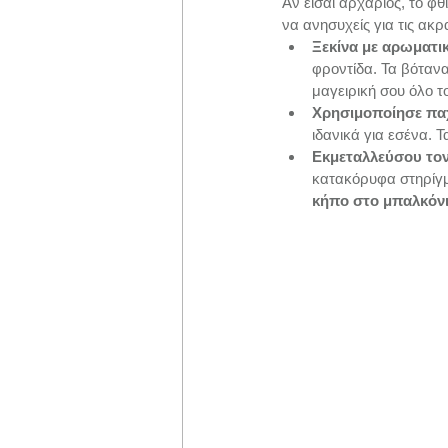
Αν είσαι αρχάριος, το φθ
να ανησυχείς για τις ακρ
Ξεκίνα με αρωματι
φροντίδα. Τα βότανα 
μαγειρική σου όλο τ
Χρησιμοποίησε π
ιδανικά για εσένα. 
Εκμεταλλεύσου το
κατακόρυφα στηρίγμ
κήπο στο μπαλκόν