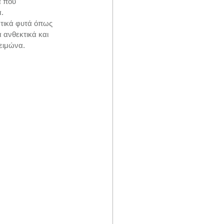
ά που 
.
ατικά φυτά όπως 
 ανθεκτικά και 
χειμώνα.