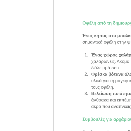
Οφέλη από τη δημιουρ
Ένας 
κήπος στο μπαλκ
σημαντικά οφέλη στην ψυ
Ένας χώρος χαλά
χαλαρώνεις. Ακόμα κ
διάλειμμά σου.
Φρέσκα βότανα όλο
υλικά για τη μαγειρ
τους οφέλη.
Βελτίωση ποιότητα
άνθρακα και εκπέμπ
αέρα που αναπνέεις
Συμβουλές για αρχάριο