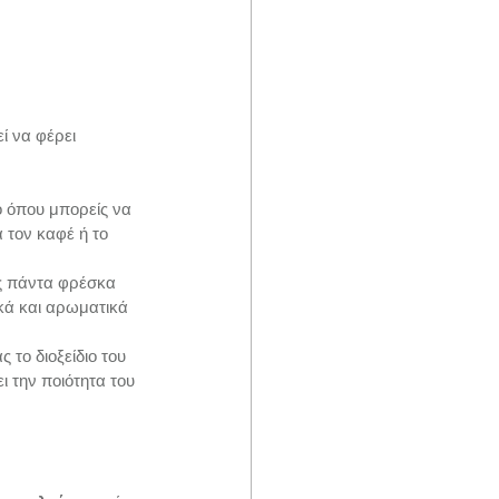
ί να φέρει 
ο όπου μπορείς να 
α τον καφέ ή το 
ις πάντα φρέσκα 
ικά και αρωματικά 
το διοξείδιο του 
ι την ποιότητα του 