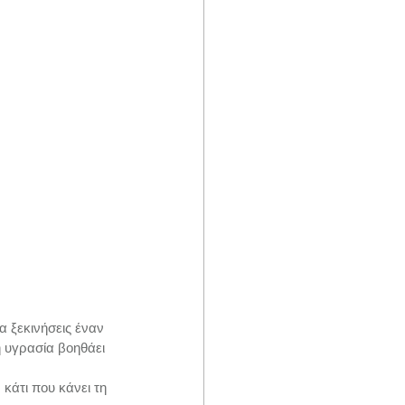
α ξεκινήσεις έναν 
η υγρασία βοηθάει 
κάτι που κάνει τη 