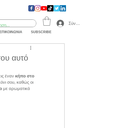
Σύνδεση
ΕΠΙΚΟΙΝΩΝΙΑ
SUBSCRIBE
σου αυτό
ις έναν 
κήπο στο 
όνι σου, καθώς οι 
ο
 με αρωματικά 