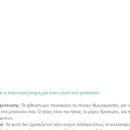
αι η καλύτερη εποχή για έναν κήπο στο μπαλκόνι
 φύτευσης
: Το φθινόπωρο προσφέρει τις τέλειες θερμοκρασίες για ν
 στο μπαλκόνι σου. Ο ήλιος είναι πιο ήπιος, οι μέρες δροσερές, και 
 φυτών.
ού
: Τα φυτά δεν χρειάζονται τόσο συχνό πότισμα όπως το καλοκαίρι, 