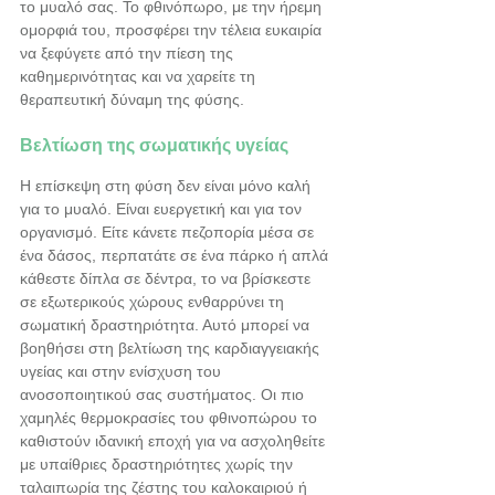
το μυαλό σας. Το φθινόπωρο, με την ήρεμη 
ομορφιά του, προσφέρει την τέλεια ευκαιρία 
να ξεφύγετε από την πίεση της 
καθημερινότητας και να χαρείτε τη 
θεραπευτική δύναμη της φύσης.
Βελτίωση της σωματικής υγείας
Η επίσκεψη στη φύση δεν είναι μόνο καλή 
για το μυαλό. Είναι ευεργετική και για τον 
οργανισμό. Είτε κάνετε πεζοπορία μέσα σε 
ένα δάσος, περπατάτε σε ένα πάρκο ή απλά 
κάθεστε δίπλα σε δέντρα, το να βρίσκεστε 
σε εξωτερικούς χώρους ενθαρρύνει τη 
σωματική δραστηριότητα. Αυτό μπορεί να 
βοηθήσει στη βελτίωση της καρδιαγγειακής 
υγείας και στην ενίσχυση του 
ανοσοποιητικού σας συστήματος. Οι πιο 
χαμηλές θερμοκρασίες του φθινοπώρου το 
καθιστούν ιδανική εποχή για να ασχοληθείτε 
με υπαίθριες δραστηριότητες χωρίς την 
ταλαιπωρία της ζέστης του καλοκαιριού ή 