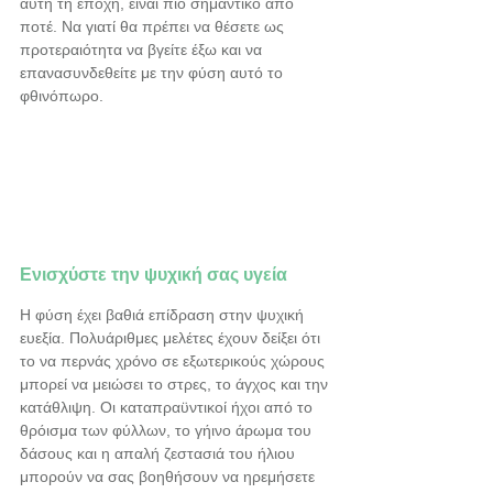
αυτή τη εποχή, είναι πιο σημαντικό από 
ποτέ. Να γιατί θα πρέπει να θέσετε ως 
προτεραιότητα να βγείτε έξω και να 
επανασυνδεθείτε με την φύση αυτό το 
φθινόπωρο.
Ενισχύστε την ψυχική σας υγεία
Η φύση έχει βαθιά επίδραση στην ψυχική 
ευεξία. Πολυάριθμες μελέτες έχουν δείξει ότι 
το να περνάς χρόνο σε εξωτερικούς χώρους 
μπορεί να μειώσει το στρες, το άγχος και την 
κατάθλιψη. Οι καταπραϋντικοί ήχοι από το 
θρόισμα των φύλλων, το γήινο άρωμα του 
δάσους και η απαλή ζεστασιά του ήλιου 
μπορούν να σας βοηθήσουν να ηρεμήσετε 