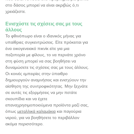
στο δάσος μπορεί να είναι ακριβώς ό,τι 
χρειάζεστε.
Ενισχύστε τις σχέσεις σας με τους 
άλλους
Το φθινόπωρο είναι ο ιδανικός μήνας για 
υπαίθριες συγκεντρώσεις. Είτε πρόκειται για 
ένα οικογενειακό πικνίκ είτε για μια 
πεζοπορία με φίλους, το να περνάτε χρόνο 
στη φύση μπορεί να σας βοηθήσει να 
δυναμώσετε τις σχέσεις σας με τους άλλους. 
Οι κοινές εμπειρίες στην ύπαιθρο 
δημιουργούν αναμνήσεις και ενισχύουν την 
αίσθηση της συντροφικότητας. Μην ξεχνάτε 
σε αυτές τις εξορμήσεις να μην πετάτε 
σκουπίδια και να έχετε 
επαναχρησιμοποιούμενα προϊόντα μαζί σας, 
όπως 
μεταλλικά καλαμάκια
 και παγούρια 
νερού, για να βοηθήσετε το περιβάλλον 
ακόμα περισσότερο.