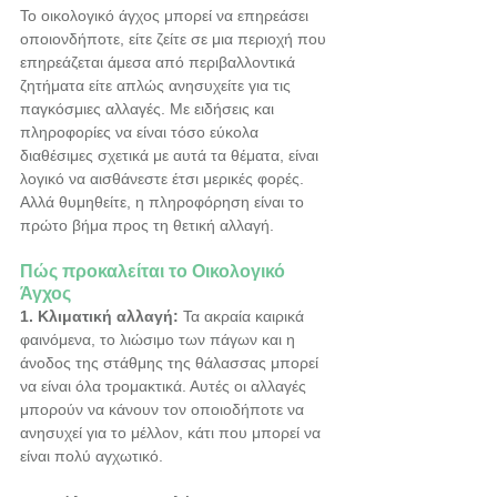
Το οικολογικό άγχος μπορεί να επηρεάσει 
οποιονδήποτε, είτε ζείτε σε μια περιοχή που 
επηρεάζεται άμεσα από περιβαλλοντικά 
ζητήματα είτε απλώς ανησυχείτε για τις 
παγκόσμιες αλλαγές. Με ειδήσεις και 
πληροφορίες να είναι τόσο εύκολα 
διαθέσιμες σχετικά με αυτά τα θέματα, είναι 
λογικό να αισθάνεστε έτσι μερικές φορές. 
Αλλά θυμηθείτε, η πληροφόρηση είναι το 
πρώτο βήμα προς τη θετική αλλαγή.
Πώς προκαλείται το Οικολογικό 
Άγχος
1. Κλιματική αλλαγή:
 Τα ακραία καιρικά 
φαινόμενα, το λιώσιμο των πάγων και η 
άνοδος της στάθμης της θάλασσας μπορεί 
να είναι όλα τρομακτικά. Αυτές οι αλλαγές 
μπορούν να κάνουν τον οποιοδήποτε να 
ανησυχεί για το μέλλον, κάτι που μπορεί να 
είναι πολύ αγχωτικό.