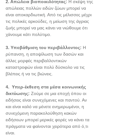
2. Απώλεια βιοποικιλότητας:
 Η σκέψη της 
απώλειας πολλών ειδών ζώων μπορεί να 
είναι αποκαρδιωτική. Από τις μέλισσες μέχρι 
τις πολικές αρκούδες, η μείωση της άγριας 
ζωής μπορεί να μας κάνει να νιώθουμε ότι 
χάνουμε κάτι πολύτιμο.
3. Υποβάθμιση του περιβάλλοντος:
 Η 
ρύπανση, η αποψίλωση των δασών και 
άλλες μορφές περιβαλλοντικών 
καταστροφών είναι πολύ δύσκολο να τις 
βλέπεις ή να τις βιώνεις.
4.  Υπερ-έκθεση στα μέσα κοινωνικής 
δικτύωσης:
 Ζούμε σε μια εποχή όπου οι 
ειδήσεις είναι συνεχόμενες και παντού. Αν 
και είναι καλό να μένετε ενημερωμένοι, η 
συνεχόμενη παρακολούθηση κακών 
ειδήσεων μπορεί μερικές φορές να κάνει τα 
πράγματα να φαίνονται χειρότερα από ό,τι 
είναι.