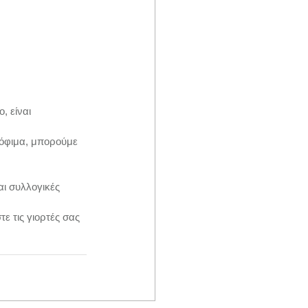
, είναι 
ρόφιμα, μπορούμε 
αι συλλογικές 
ε τις γιορτές σας 