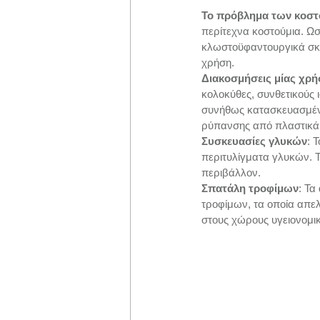
Το πρόβλημα των κοστ
περίτεχνα κοστούμια. Ω
κλωστοϋφαντουργικά σκο
χρήση.
Διακοσμήσεις μίας χρ
κολοκύθες, συνθετικούς 
συνήθως κατασκευασμέν
ρύπανσης από πλαστικά
Συσκευασίες γλυκών
: 
περιτυλίγματα γλυκών. Τ
περιβάλλον.
Σπατάλη τροφίμων
: Τα
τροφίμων, τα οποία απε
στους χώρους υγειονομι