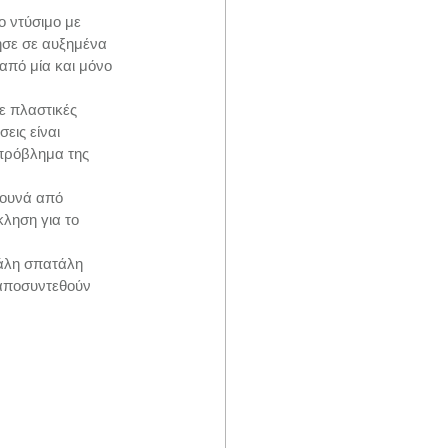
ο ντύσιμο με 
ησε σε αυξημένα 
πό μία και μόνο 
ε πλαστικές 
εις είναι 
πρόβλημα της 
 βουνά από 
ληση για το 
γάλη σπατάλη 
αποσυντεθούν 