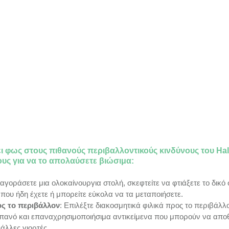
ι φως στους πιθανούς περιβαλλοντικούς κινδύνους του Hal
υς για να το απολαύσετε βιώσιμα:
α αγοράσετε μια ολοκαίνουργια στολή, σκεφτείτε να φτιάξετε το δικό 
ου ήδη έχετε ή μπορείτε εύκολα να τα μεταποιήσετε.
ς το περιβάλλον
: Επιλέξτε διακοσμητικά φιλικά προς το περιβάλλ
πανό και επαναχρησιμοποιήσιμα αντικείμενα που μπορούν να αποθ
άλλες γιορτές.