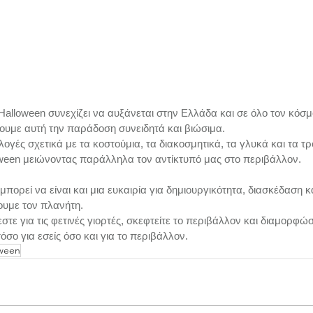
alloween συνεχίζει να αυξάνεται στην Ελλάδα και σε όλο τον κόσμο
ουμε αυτή την παράδοση συνειδητά και βιώσιμα. 
λογές σχετικά με τα κοστούμια, τα διακοσμητικά, τα γλυκά και τα τ
oween μειώνοντας παράλληλα τον αντίκτυπό μας στο περιβάλλον. 
μπορεί να είναι και μια ευκαιρία για δημιουργικότητα, διασκέδαση κ
ουμε τον πλανήτη. 
τε για τις φετινές γιορτές, σκεφτείτε το περιβάλλον και διαμορφώστ
τόσο για εσείς όσο και για το περιβάλλον.
oween