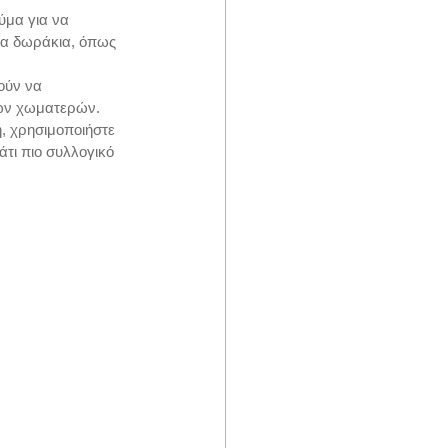
ύμα για να 
μα δωράκια, όπως 
ούν να 
των χωματερών.
, χρησιμοποιήστε 
τι πιο συλλογικό 