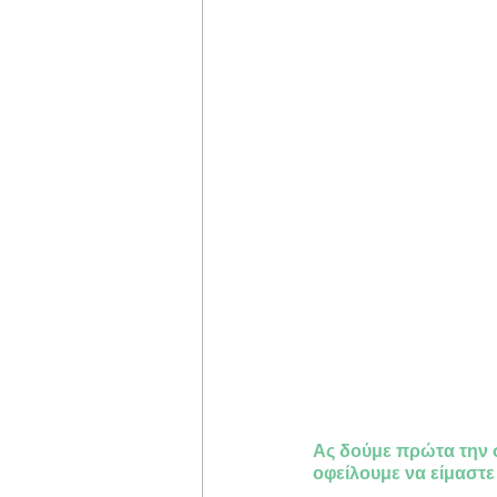
Ας δούμε πρώτα την σ
οφείλουμε να είμαστε