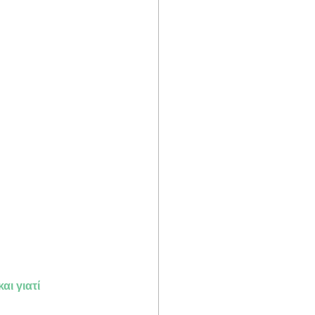
ι γιατί 