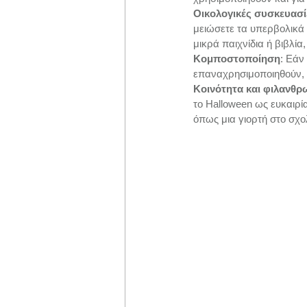
Οικολογικές συσκευασί
μειώσετε τα υπερβολικά
μικρά παιχνίδια ή βιβλία
Κομποστοποίηση
: Εάν
επαναχρησιμοποιηθούν, 
Κοινότητα και φιλανθρ
το Halloween ως ευκαιρί
όπως μια γιορτή στο σχο