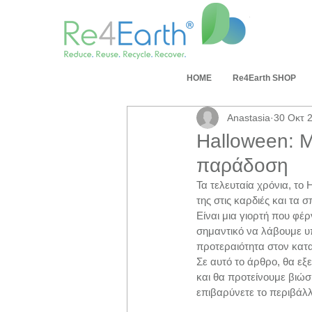
ΗΟΜΕ
Re4Earth SHOP
Anastasia
30 Οκτ 
Halloween: Μ
παράδοση
Τα τελευταία χρόνια, το 
της στις καρδιές και τα
Είναι μια γιορτή που φέρ
σημαντικό να λάβουμε υπ
προτεραιότητα στον κατα
Σε αυτό το άρθρο, θα εξ
και θα προτείνουμε βιώσ
επιβαρύνετε το περιβάλ