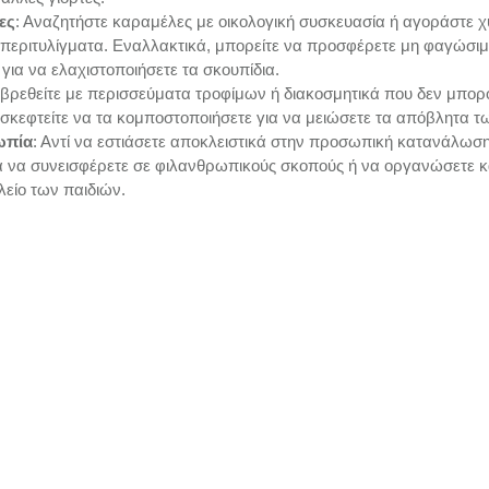
ες
: Αναζητήστε καραμέλες με οικολογική συσκευασία ή αγοράστε χ
 περιτυλίγματα. Εναλλακτικά, μπορείτε να προσφέρετε μη φαγώσι
, για να ελαχιστοποιήσετε τα σκουπίδια.
 βρεθείτε με περισσεύματα τροφίμων ή διακοσμητικά που δεν μπορ
σκεφτείτε να τα κομποστοποιήσετε για να μειώσετε τα απόβλητα 
ωπία
: Αντί να εστιάσετε αποκλειστικά στην προσωπική κατανάλωση
α να συνεισφέρετε σε φιλανθρωπικούς σκοπούς ή να οργανώσετε κά
λείο των παιδιών.