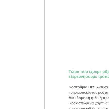
Τώρα που έχουμε ρίξε
εξερευνήσουμε τρόπο
Κοστούμια DIY
: Αντί ν
χρησιμοποιώντας ρούχα π
Διακόσμηση φιλική προ
βιοδιασπώμενα χάρτινα 
χρησιμοποιηθούν και για 