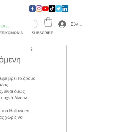
Σύνδεση
ΕΠΙΚΟΙΝΩΝΙΑ
SUBSCRIBE
γόμενη
έχει βρει το δρόμο 
άδας. 
, είναι όμως  
 συχνά δίνουν 
 του Halloween 
ας χωρίς να 