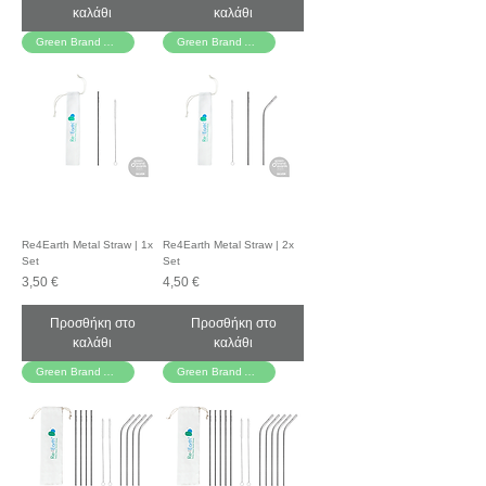
καλάθι
καλάθι
Green Brand Awards!
Green Brand Awards!
Re4Earth Metal Straw | 1x
Re4Earth Metal Straw | 2x
Set
Set
Τιμή
Τιμή
3,50 €
4,50 €
Προσθήκη στο
Προσθήκη στο
καλάθι
καλάθι
Green Brand Awards!
Green Brand Awards!