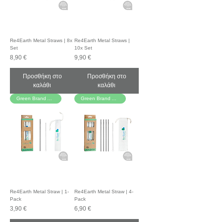
Re4Earth Metal Straws | 8x
Re4Earth Metal Straws |
Set
10x Set
Τιμή
Τιμή
8,90 €
9,90 €
Προσθήκη στο
Προσθήκη στο
καλάθι
καλάθι
Green Brand Awards!
Green Brand Awards!
Re4Earth Metal Straw | 1-
Re4Earth Metal Straw | 4-
Pack
Pack
Τιμή
Τιμή
3,90 €
6,90 €