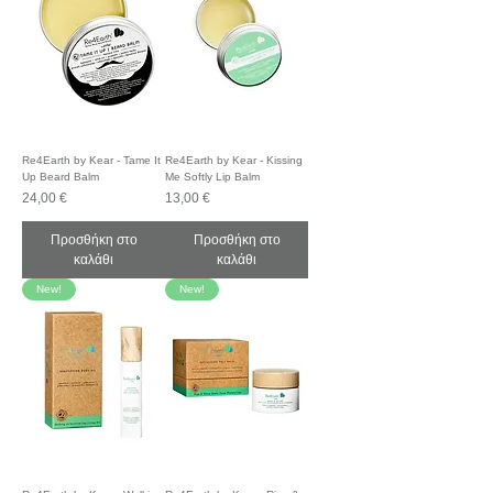
Re4Earth by Kear - Tame It
Re4Earth by Kear - Kissing
Up Beard Balm
Me Softly Lip Balm
Τιμή
Τιμή
24,00 €
13,00 €
Προσθήκη στο
Προσθήκη στο
καλάθι
καλάθι
New!
New!