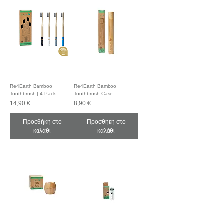
Re4Earth Bamboo
Re4Earth Bamboo
Toothbrush | 4-Pack
Toothbrush Case
Τιμή
Τιμή
14,90 €
8,90 €
Προσθήκη στο
Προσθήκη στο
καλάθι
καλάθι