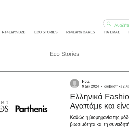
Re4Earth B2B
ECO STORIES
Re4Earth CARES
ΓΙΑ ΕΜΑΣ
Eco Stories
Nota
9 Δεκ 2024
διαβάστηκε 2 λ
Ελληνικά Fashi
Αγαπάμε και είν
Καθώς η βιομηχανία της μόδ
βιωσιμότητα και τη συνειδη