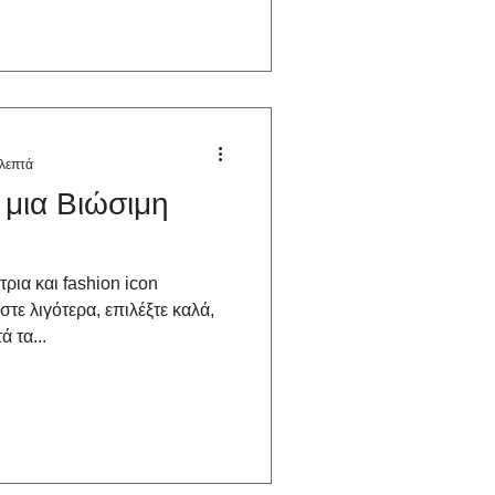
 λεπτά
 μια Βιώσιμη
ρια και fashion icon
ε λιγότερα, επιλέξτε καλά,
 τα...