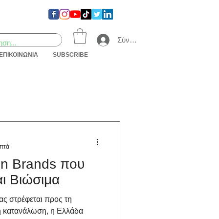
Σύνδεση
ΕΠΙΚΟΙΝΩΝΙΑ
SUBSCRIBE
επτά
on Brands που
αι Βιώσιμα
ας στρέφεται προς τη
τή κατανάλωση, η Ελλάδα