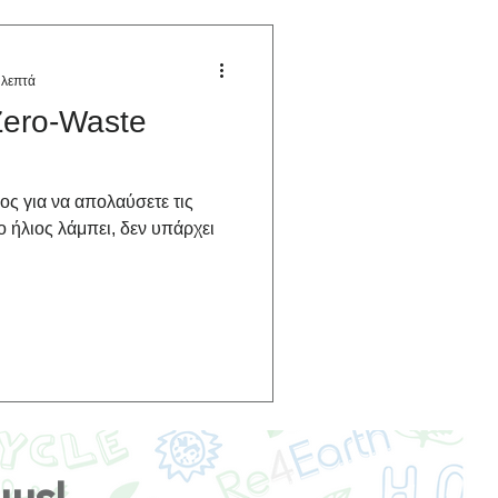
 λεπτά
Zero-Waste
πος για να απολαύσετε τις
ο ήλιος λάμπει, δεν υπάρχει