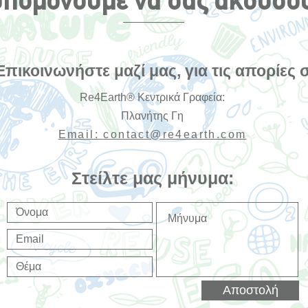
πομονούμε να σας ακούσο
Επικοινωνήστε μαζί μας, για τις απορίες 
Re4Earth® Κεντρικά Γραφεία:
Πλανήτης Γη
Email:
contact@re4earth.com
Στείλτε μας μήνυμα:
Αποστολή