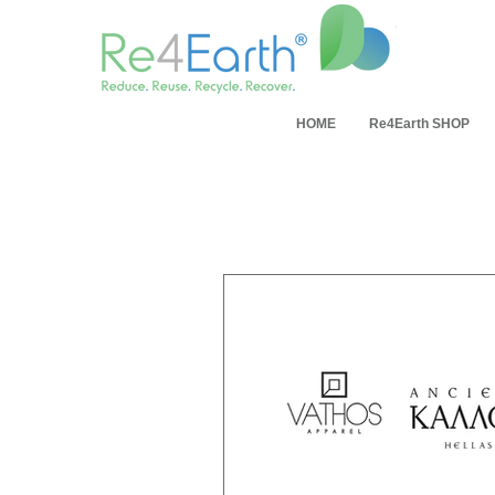
ΗΟΜΕ
Re4Earth SHOP