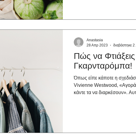
Anastasia
28 Απρ 2023
διαβάστηκε 2
Πώς να Φτιάξεις
Γκαρνταρόμπα!
Όπως είπε κάποτε η σχεδιάστ
Vivienne Westwood, «Αγοράστ
κάντε τα να διαρκέσουν». Αυτά