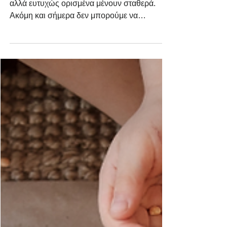
την Ελληνική Παράδοση
των Μπακάλικων
Ανά τα χρόνια κάποια πράγματα αλλάζουνε
αλλά ευτυχώς ορισμένα μένουν σταθερά.
Ακόμη και σήμερα δεν μπορούμε να
σκεφτούμε ορισμένες...