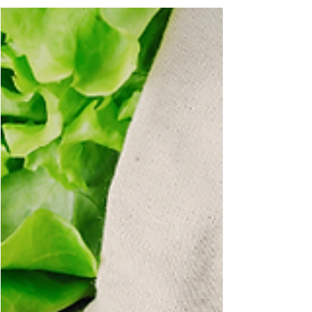
για μια οικολογική γιορτή!
Η διοργάνωση ενός παιδικού πάρτι είναι ένα
χαρούμενο γεγονός, αλλά είναι επίσης μια
ευκαιρία να μεταδώσετε αξίες οικολογικής
συνείδησης...